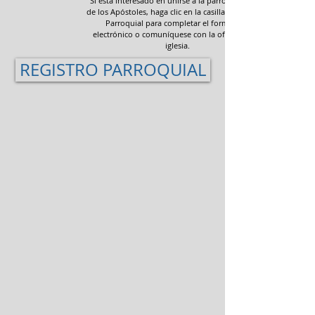
Si está interesado en unirse a la parroquia Reina
de los Apóstoles, haga clic en la casilla de Registro
Parroquial para completar el formulario
electrónico o comuníquese con la oficina de la
iglesia.
REGISTRO PARROQUIAL